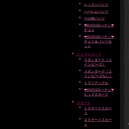
レッスンパンツ
ハーレムパンツ
その他パンツ
❤HANAN/ハナン❤
チョリ
❤HANAN/ハナン❤
チョリ＆パンツセ
ット
ヒップスカーフ
スタンダード（コ
イン/ビーズ）
スタンダード（コ
イン/ビーズなし）
トライアングル
❤HANAN/ハナン❤
ヒップスカーフ
スカート
１５ヤードスカー
ト
２５ヤードスカー
ト