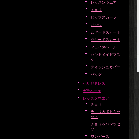
レッスンウエア
チョリ
ヒップスカーフ
パンツ
25ヤードスカート
32ヤードスカート
フェイスベール
ハンドメイドマス
ク
ティッシュカバー
バッグ
ハリジドレス
ガラベーヤ
レッスンウエア
チョリ
チョリ＆ボトムセ
ット
チョリ＆パンツセ
ット
ワンピース