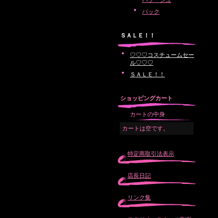
バブーシュ
バック
ＳＡＬＥ！！
♡♡♡コスチュームセー
ル♡♡♡
ＳＡＬＥ！！
ショッピングカート
カートの中身
カートは空です。
特定商取引法表示
店長日記
リンク集