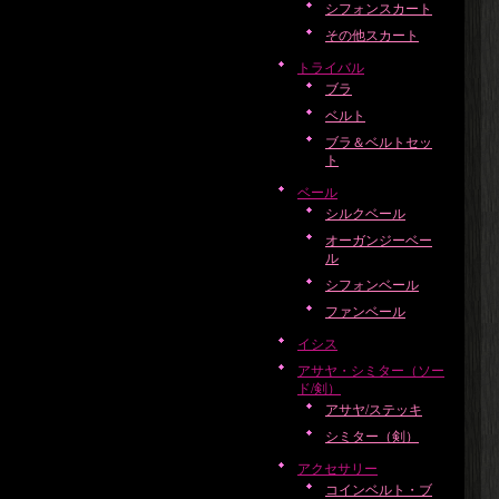
シフォンスカート
その他スカート
トライバル
ブラ
ベルト
ブラ＆ベルトセッ
ト
ベール
シルクベール
オーガンジーベー
ル
シフォンベール
ファンベール
イシス
アサヤ・シミター（ソー
ド/剣）
アサヤ/ステッキ
シミター（剣）
アクセサリー
コインベルト・ブ