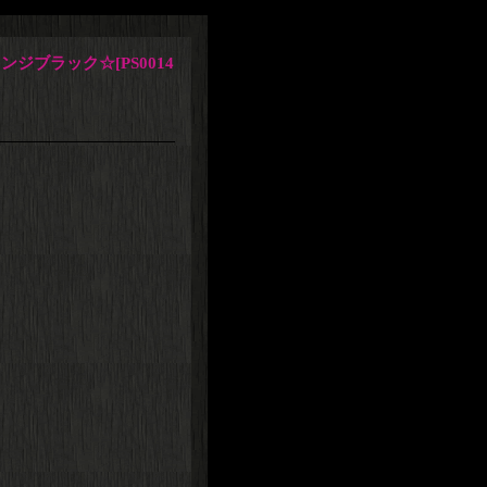
リンジブラック☆
[
PS0014