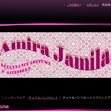
｜
商品検
ご利用案内
お問い合せ
｜ レッスンウエア >
チョリ＆パンツセット
｜
チョリ＆パンツセット☆フリンジブ
品詳細