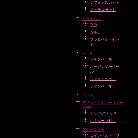
シフォンスカート
その他スカート
トライバル
ブラ
ベルト
ブラ＆ベルトセッ
ト
ベール
シルクベール
オーガンジーベー
ル
シフォンベール
ファンベール
イシス
アサヤ・シミター（ソー
ド/剣）
アサヤ/ステッキ
シミター（剣）
アクセサリー
コインベルト・ブ