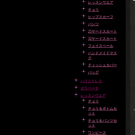
レッスンウエア
チョリ
ヒップスカーフ
パンツ
25ヤードスカート
32ヤードスカート
フェイスベール
ハンドメイドマス
ク
ティッシュカバー
バッグ
ハリジドレス
ガラベーヤ
レッスンウエア
チョリ
チョリ＆ボトムセ
ット
チョリ＆パンツセ
ット
ワンピース