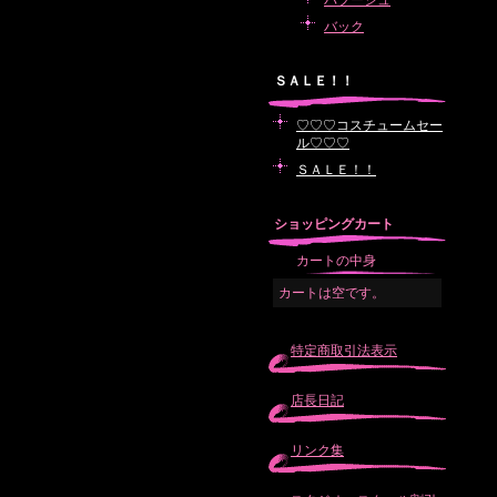
バブーシュ
バック
ＳＡＬＥ！！
♡♡♡コスチュームセー
ル♡♡♡
ＳＡＬＥ！！
ショッピングカート
カートの中身
カートは空です。
特定商取引法表示
店長日記
リンク集