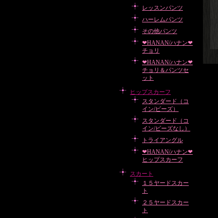
レッスンパンツ
ハーレムパンツ
その他パンツ
❤HANAN/ハナン❤
チョリ
❤HANAN/ハナン❤
チョリ＆パンツセ
ット
ヒップスカーフ
スタンダード（コ
イン/ビーズ）
スタンダード（コ
イン/ビーズなし）
トライアングル
❤HANAN/ハナン❤
ヒップスカーフ
スカート
１５ヤードスカー
ト
２５ヤードスカー
ト