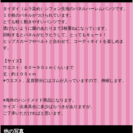
タイダイ（ムラ染め）シフォン生地のパネルハーレムパンツです。
１０枚のパネルがつけられています。
とても軽く動きやすいパンツです。
透けないように腿のあたりまで2枚重ねになっています。
回転するとパネルがヒラヒラして、とってもキュート！
ヒップスカーフやベルトと合わせて、コーディネイトを楽しめま
す。
【サイズ】
ウエスト：６０〜９０ｃｍくらいまで
丈：約１０５ｃｍ
※ウエスト、足首部分にはゴムが入っていますので、伸縮します。
※海外のハンドメイド商品になります。
サイズ・出来具合に多少ばらつきがありますが、
ご了承いただければと思います。
他の写真