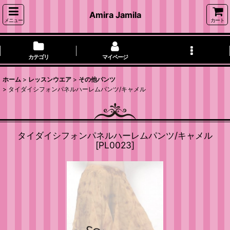
Amira Jamila
メニュー
カート
カテゴリ
マイページ
ホーム
>
レッスンウエア
>
その他パンツ
>
タイダイシフォンパネルハーレムパンツ/キャメル
タイダイシフォンパネルハーレムパンツ/キャメル
[
PL0023
]