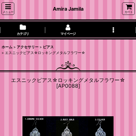
Amira Jamila
メニュー
カート
カテゴリ
マイページ
ホーム
>
アクセサリー
>
ピアス
>
エスニックピアス☆ロッキングメタルフラワー☆
エスニックピアス☆ロッキングメタルフラワー☆
[
AP0088
]