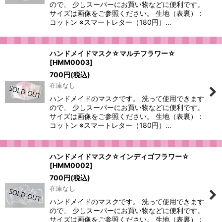
ので、 少しスーパーにお買い物などに便利です。
サイズは画像をご参照ください。 生地（表裏）：
コットン ※スマートレター（180円）…
ハンドメイドマスク☆マルチフラワー☆
[
HMM0003
]
700
円
(税込)
在庫なし
ハンドメイドのマスクです。 洗って使用できます
ので、 少しスーパーにお買い物などに便利です。
サイズは画像をご参照ください。 生地（表裏）：
コットン ※スマートレター（180円）…
ハンドメイドマスク☆インディゴフラワー☆
[
HMM0002
]
700
円
(税込)
在庫なし
ハンドメイドのマスクです。 洗って使用できます
ので、 少しスーパーにお買い物などに便利です。
サイズは画像をご参照ください。 生地（表裏）：