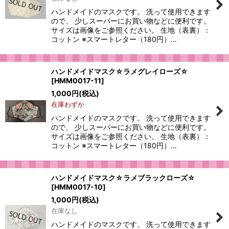
絞り込む
ハンドメイドのマスクです。 洗って使用できます
ので、 少しスーパーにお買い物などに便利です。
サイズは画像をご参照ください。 生地（表裏）：
コットン ※スマートレター（180円）…
ハンドメイドマスク☆ラメグレイローズ☆
[
HMM0017-11
]
1,000
円
(税込)
在庫わずか
ハンドメイドのマスクです。 洗って使用できます
ので、 少しスーパーにお買い物などに便利です。
サイズは画像をご参照ください。 生地（表裏）：
コットン ※スマートレター（180円）…
ハンドメイドマスク☆ラメブラックローズ☆
[
HMM0017-10
]
1,000
円
(税込)
在庫なし
ハンドメイドのマスクです。 洗って使用できます