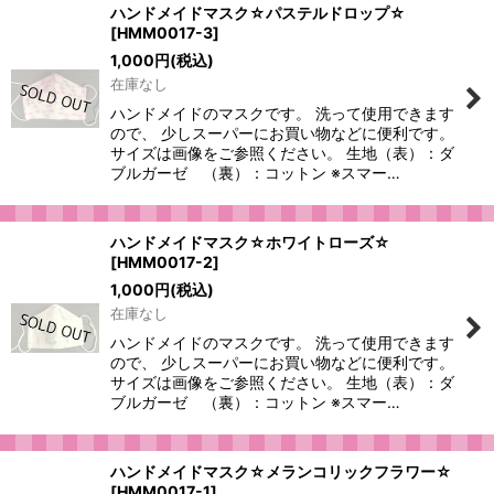
ハンドメイドマスク☆パステルドロップ☆
[
HMM0017-3
]
1,000
円
(税込)
在庫なし
ハンドメイドのマスクです。 洗って使用できます
ので、 少しスーパーにお買い物などに便利です。
サイズは画像をご参照ください。 生地（表）：ダ
ブルガーゼ （裏）：コットン ※スマー…
ハンドメイドマスク☆ホワイトローズ☆
[
HMM0017-2
]
1,000
円
(税込)
在庫なし
ハンドメイドのマスクです。 洗って使用できます
ので、 少しスーパーにお買い物などに便利です。
サイズは画像をご参照ください。 生地（表）：ダ
ブルガーゼ （裏）：コットン ※スマー…
ハンドメイドマスク☆メランコリックフラワー☆
[
HMM0017-1
]