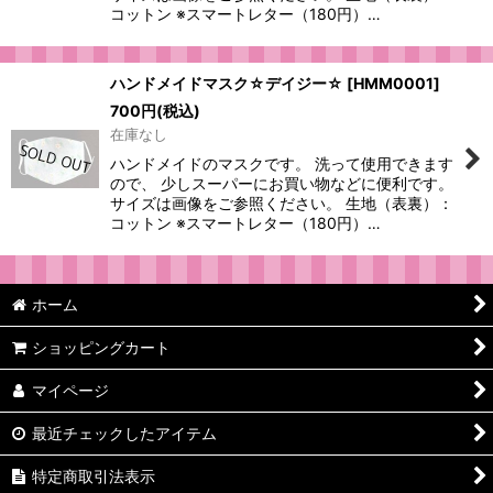
コットン ※スマートレター（180円）…
ハンドメイドマスク☆デイジー☆
[
HMM0001
]
700
円
(税込)
在庫なし
ハンドメイドのマスクです。 洗って使用できます
ので、 少しスーパーにお買い物などに便利です。
サイズは画像をご参照ください。 生地（表裏）：
コットン ※スマートレター（180円）…
ホーム
ショッピングカート
マイページ
最近チェックしたアイテム
特定商取引法表示