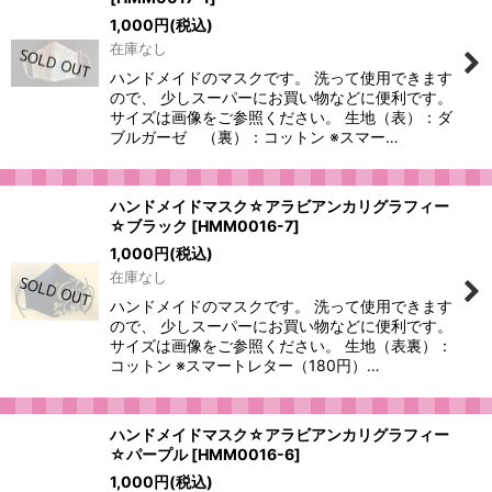
1,000
円
(税込)
在庫なし
ハンドメイドのマスクです。 洗って使用できます
ので、 少しスーパーにお買い物などに便利です。
サイズは画像をご参照ください。 生地（表）：ダ
ブルガーゼ （裏）：コットン ※スマー…
ハンドメイドマスク☆アラビアンカリグラフィー
☆ブラック
[
HMM0016-7
]
1,000
円
(税込)
在庫なし
ハンドメイドのマスクです。 洗って使用できます
ので、 少しスーパーにお買い物などに便利です。
サイズは画像をご参照ください。 生地（表裏）：
コットン ※スマートレター（180円）…
ハンドメイドマスク☆アラビアンカリグラフィー
☆パープル
[
HMM0016-6
]
1,000
円
(税込)