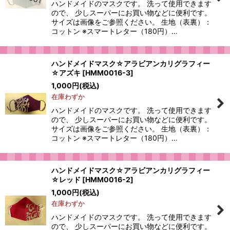
ハンドメイドのマスクです。 洗って使用できます
ので、 少しスーパーにお買い物などに便利です。
サイズは画像をご参照ください。 生地（表裏）：
コットン ※スマートレター（180円）…
ハンドメイドマスク☆アラビアンカリグラフィー
☆アズキ
[
HMM0016-3
]
1,000
円
(税込)
在庫わずか
ハンドメイドのマスクです。 洗って使用できます
ので、 少しスーパーにお買い物などに便利です。
サイズは画像をご参照ください。 生地（表裏）：
コットン ※スマートレター（180円）…
ハンドメイドマスク☆アラビアンカリグラフィー
☆レッド
[
HMM0016-2
]
1,000
円
(税込)
在庫わずか
ハンドメイドのマスクです。 洗って使用できます
ので、 少しスーパーにお買い物などに便利です。