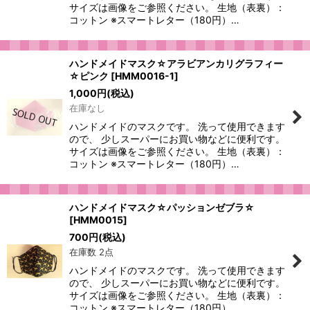
サイズは画像をご参照ください。 生地（表裏）：
コットン ※スマートレター（180円）…
ハンドメイドマスク☆アラビアンカリグラフィー
☆ピンク
[
HMM0016-1
]
1,000
円
(税込)
在庫なし
ハンドメイドのマスクです。 洗って使用できます
ので、 少しスーパーにお買い物などに便利です。
サイズは画像をご参照ください。 生地（表裏）：
コットン ※スマートレター（180円）…
ハンドメイドマスク☆パッションゼブラ☆
[
HMM0015
]
700
円
(税込)
在庫数 2点
ハンドメイドのマスクです。 洗って使用できます
ので、 少しスーパーにお買い物などに便利です。
サイズは画像をご参照ください。 生地（表裏）：
コットン ※スマートレター（180円）…