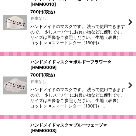
[
HMM0010
]
700
円
(税込)
在庫なし
ハンドメイドのマスクです。 洗って使用できます
ので、 少しスーパーにお買い物などに便利です。
サイズは画像をご参照ください。 生地（表裏）：
コットン ※スマートレター（180円）…
ハンドメイドマスク☆ボルドーフラワー☆
[
HMM0009
]
700
円
(税込)
在庫なし
ハンドメイドのマスクです。 洗って使用できます
ので、 少しスーパーにお買い物などに便利です。
サイズは画像をご参照ください。 生地（表裏）：
コットン ※スマートレター（180円）…
ハンドメイドマスク☆ブルーウェーブ☆
[
HMM0008
]