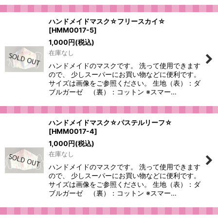
ハンドメイドマスク☆フリースカイ☆
[
HMM0017-5
]
1,000
円
(税込)
在庫なし
ハンドメイドのマスクです。 洗って使用できます
ので、 少しスーパーにお買い物などに便利です。
サイズは画像をご参照ください。 生地（表）：ダ
ブルガーゼ （裏）：コットン ※スマー…
ハンドメイドマスク☆パステルリーフ☆
[
HMM0017-4
]
1,000
円
(税込)
在庫なし
ハンドメイドのマスクです。 洗って使用できます
ので、 少しスーパーにお買い物などに便利です。
サイズは画像をご参照ください。 生地（表）：ダ
ブルガーゼ （裏）：コットン ※スマー…