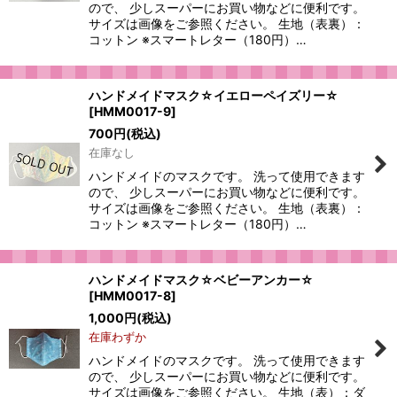
ので、 少しスーパーにお買い物などに便利です。
サイズは画像をご参照ください。 生地（表裏）：
コットン ※スマートレター（180円）…
ハンドメイドマスク☆イエローペイズリー☆
[
HMM0017-9
]
700
円
(税込)
在庫なし
ハンドメイドのマスクです。 洗って使用できます
ので、 少しスーパーにお買い物などに便利です。
サイズは画像をご参照ください。 生地（表裏）：
コットン ※スマートレター（180円）…
ハンドメイドマスク☆ベビーアンカー☆
[
HMM0017-8
]
1,000
円
(税込)
在庫わずか
ハンドメイドのマスクです。 洗って使用できます
ので、 少しスーパーにお買い物などに便利です。
サイズは画像をご参照ください。 生地（表）：ダ