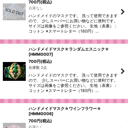
700
円
(税込)
在庫なし
ハンドメイドのマスクです。 洗って使用できます
ので、 少しスーパーにお買い物などに便利です。
サイズは画像をご参照ください。 生地（表裏）：
コットン ※スマートレター（180円）…
ハンドメイドマスク☆ランダムエスニック☆
[
HMM0007
]
700
円
(税込)
在庫数 2点
ハンドメイドのマスクです。 洗って使用できます
ので、 少しスーパーにお買い物などに便利です。
サイズは画像をご参照ください。 生地（表裏）：
コットン ※スマートレター（180円）…
ハンドメイドマスク☆ワインフラワー☆
[
HMM0006
]
700
円
(税込)
在庫なし