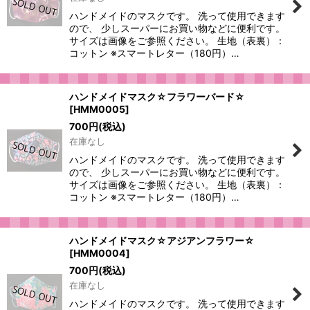
ハンドメイドのマスクです。 洗って使用できます
ので、 少しスーパーにお買い物などに便利です。
サイズは画像をご参照ください。 生地（表裏）：
コットン ※スマートレター（180円）…
ハンドメイドマスク☆フラワーバード☆
[
HMM0005
]
700
円
(税込)
在庫なし
ハンドメイドのマスクです。 洗って使用できます
ので、 少しスーパーにお買い物などに便利です。
サイズは画像をご参照ください。 生地（表裏）：
コットン ※スマートレター（180円）…
ハンドメイドマスク☆アジアンフラワー☆
[
HMM0004
]
700
円
(税込)
在庫なし
ハンドメイドのマスクです。 洗って使用できます