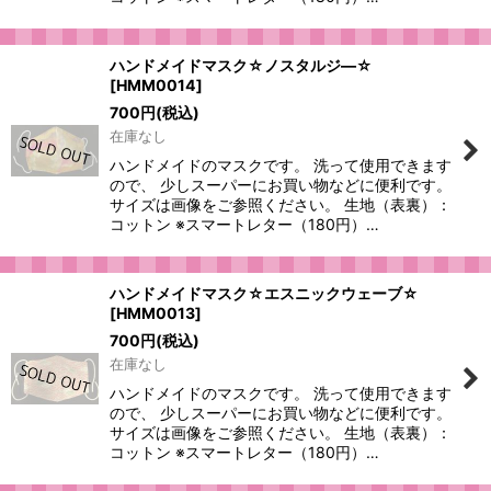
ハンドメイドマスク☆ノスタルジ―☆
[
HMM0014
]
700
円
(税込)
在庫なし
ハンドメイドのマスクです。 洗って使用できます
ので、 少しスーパーにお買い物などに便利です。
サイズは画像をご参照ください。 生地（表裏）：
コットン ※スマートレター（180円）…
ハンドメイドマスク☆エスニックウェーブ☆
[
HMM0013
]
700
円
(税込)
在庫なし
ハンドメイドのマスクです。 洗って使用できます
ので、 少しスーパーにお買い物などに便利です。
サイズは画像をご参照ください。 生地（表裏）：
コットン ※スマートレター（180円）…