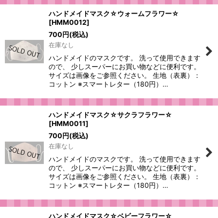
ハンドメイドマスク☆ウォームフラワー☆
[
HMM0012
]
700
円
(税込)
在庫なし
ハンドメイドのマスクです。 洗って使用できます
ので、 少しスーパーにお買い物などに便利です。
サイズは画像をご参照ください。 生地（表裏）：
コットン ※スマートレター（180円）…
ハンドメイドマスク☆サクラフラワー☆
[
HMM0011
]
700
円
(税込)
在庫なし
ハンドメイドのマスクです。 洗って使用できます
ので、 少しスーパーにお買い物などに便利です。
サイズは画像をご参照ください。 生地（表裏）：
コットン ※スマートレター（180円）…
ハンドメイドマスク☆ベビーフラワー☆