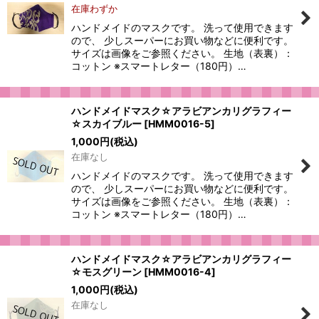
在庫わずか
ハンドメイドのマスクです。 洗って使用できます
ので、 少しスーパーにお買い物などに便利です。
サイズは画像をご参照ください。 生地（表裏）：
コットン ※スマートレター（180円）…
ハンドメイドマスク☆アラビアンカリグラフィー
☆スカイブルー
[
HMM0016-5
]
1,000
円
(税込)
在庫なし
ハンドメイドのマスクです。 洗って使用できます
ので、 少しスーパーにお買い物などに便利です。
サイズは画像をご参照ください。 生地（表裏）：
コットン ※スマートレター（180円）…
ハンドメイドマスク☆アラビアンカリグラフィー
☆モスグリーン
[
HMM0016-4
]
1,000
円
(税込)
在庫なし