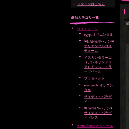
ログインはこちら
商品カテゴリ一覧
登
コスチューム
egypt オリエンタル
❤HANAN/ハナン❤
オリエンタルコス
チューム
イスカンダラーニ
（アレキサンドリ
ア）ドレス・ミラ
ーヤベール
ブラ＆ベルト
reasonable オリエン
タル
サイディ・バラデ
ィ
♥HANAN/ハナン♥
サイディ・バラデ
ィドレス
Amira Jamila オリジナル