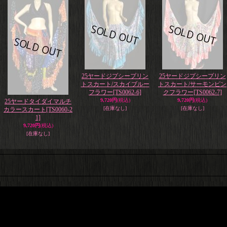
25ヤードジプシープリン
25ヤードジプシープリン
トスカート/スカイブルー
トスカート/サーモンピン
フラワー
[TS0062-6]
クフラワー
[TS0062-7]
9,720円
(税込)
9,720円
(税込)
25ヤードタイダイマルチ
[在庫なし]
[在庫なし]
カラースカート
[TS0060-2
1]
9,720円
(税込)
[在庫なし]