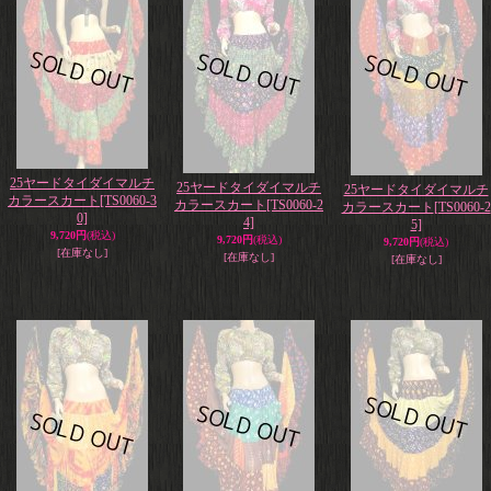
25ヤードタイダイマルチ
25ヤードタイダイマルチ
25ヤードタイダイマルチ
カラースカート
[TS0060-3
カラースカート
[TS0060-2
カラースカート
[TS0060-2
0]
4]
5]
9,720円
(税込)
9,720円
(税込)
9,720円
(税込)
[在庫なし]
[在庫なし]
[在庫なし]