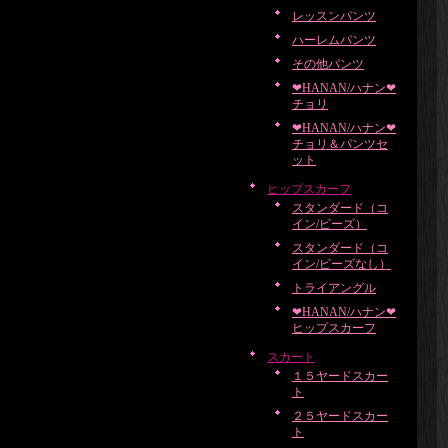
レッスンパンツ
ハーレムパンツ
その他パンツ
❤HANAN/ハナン❤
チョリ
❤HANAN/ハナン❤
チョリ＆パンツセ
ット
ヒップスカーフ
スタンダード（コ
イン/ビーズ）
スタンダード（コ
イン/ビーズなし）
トライアングル
❤HANAN/ハナン❤
ヒップスカーフ
スカート
１５ヤードスカー
ト
２５ヤードスカー
ト