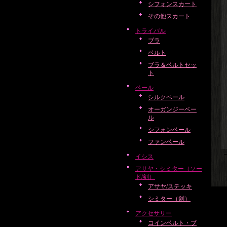
シフォンスカート
その他スカート
トライバル
ブラ
ベルト
ブラ＆ベルトセッ
ト
ベール
シルクベール
オーガンジーベー
ル
シフォンベール
ファンベール
イシス
アサヤ・シミター（ソー
ド/剣）
アサヤ/ステッキ
シミター（剣）
アクセサリー
コインベルト・ブ