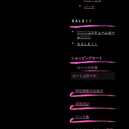
バブーシュ
バック
ＳＡＬＥ！！
♡♡♡コスチュームセー
ル♡♡♡
ＳＡＬＥ！！
ショッピングカート
カートの中身
カートは空です。
特定商取引法表示
店長日記
リンク集