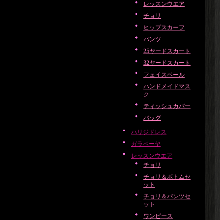
レッスンウエア
チョリ
ヒップスカーフ
パンツ
25ヤードスカート
32ヤードスカート
フェイスベール
ハンドメイドマス
ク
ティッシュカバー
バッグ
ハリジドレス
ガラベーヤ
レッスンウエア
チョリ
チョリ＆ボトムセ
ット
チョリ＆パンツセ
ット
ワンピース