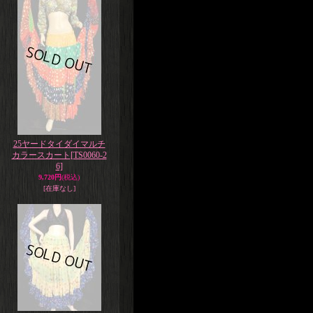
25ヤードタイダイマルチ
カラースカート
[TS0060-2
6]
9,720円
(税込)
[在庫なし]