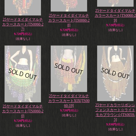
25ヤードタイダイマルチ
25ヤードタイダイマルチ
カラースカート
[TS0060-2
25ヤードタイダイマルチ
カラースカート
[TS0060-2
9]
カラースカート
[TS0060-2
8]
9,720円
(税込)
7]
9,720円
(税込)
[在庫なし]
9,720円
(税込)
[在庫なし]
[在庫なし]
25ヤードタイダイマルチ
カラースカートXIX
[TS00
25ヤードカラーリボンシ
60-19]
25ヤードタイダイマルチ
フォンスカート☆ライト
9,720円
(税込)
カラースカート
[TS0060-2
モカブラウン☆
[TS0059-
[在庫なし]
0]
5]
9,720円
(税込)
9,930円
(税込)
[在庫なし]
[在庫なし]