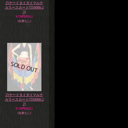
25ヤードタイダイマルチ
カラースカート
[TS0060-2
3]
9,720円
(税込)
[在庫なし]
25ヤードタイダイマルチ
カラースカート
[TS0060-2
2]
9,720円
(税込)
[在庫なし]