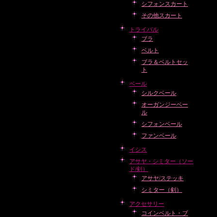
シフォンスカート
その他スカート
トライバル
ブラ
ベルト
ブラ＆ベルトセッ
ト
ベール
シルクベール
オーガンジーベー
ル
シフォンベール
ファンベール
イシス
アサヤ・シミター（ソー
ド/剣）
アサヤ/ステッキ
シミター（剣）
アクセサリー
コインベルト・ブ