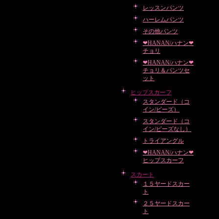
レッスンパンツ
ハーレムパンツ
その他パンツ
❤HANAN/ハナン❤
チョリ
❤HANAN/ハナン❤
チョリ＆パンツセ
ット
ヒップスカーフ
スタンダード（コ
イン/ビーズ）
スタンダード（コ
イン/ビーズなし）
トライアングル
❤HANAN/ハナン❤
ヒップスカーフ
スカート
１５ヤードスカー
ト
２５ヤードスカー
ト