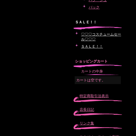
バブーシュ
バック
ＳＡＬＥ！！
♡♡♡コスチュームセー
ル♡♡♡
ＳＡＬＥ！！
ショッピングカート
カートの中身
カートは空です。
特定商取引法表示
店長日記
リンク集