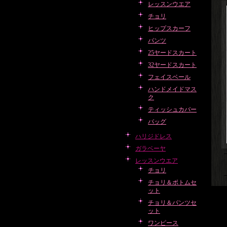
レッスンウエア
チョリ
ヒップスカーフ
パンツ
25ヤードスカート
32ヤードスカート
フェイスベール
ハンドメイドマス
ク
ティッシュカバー
バッグ
ハリジドレス
ガラベーヤ
レッスンウエア
チョリ
チョリ＆ボトムセ
ット
チョリ＆パンツセ
ット
ワンピース