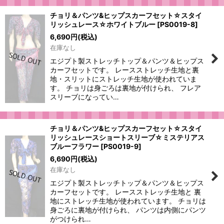
チョリ＆パンツ&ヒップスカーフセット☆スタイ
リッシュレース☆ホワイトブルー
[
PS0019-8
]
6,690
円
(税込)
在庫なし
エジプト製ストレッチトップ＆パンツ＆ヒップス
カーフセットです。 レースストレッチ生地と裏
地・スリットにストレッチ生地が使われていま
す。 チョリは身ごろは裏地が付けられ、 フレア
スリーブになってい…
チョリ＆パンツ&ヒップスカーフセット☆スタイ
リッシュレースショートスリーブ☆ミステリアス
ブルーフラワー
[
PS0019-9
]
6,690
円
(税込)
在庫なし
エジプト製ストレッチトップ＆パンツ＆ヒップス
カーフセットです。 レースストレッチ生地と 裏
地にストレッチ生地が使われています。 チョリは
身ごろに裏地が付けられ、 パンツは内側にパンツ
がつけられ…