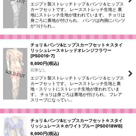
エジプト製ストレッチトップ＆パンツ＆ヒップス
カーフセットです。 レースストレッチ生地と 裏
地にストレッチ生地が使われています。 チョリは
身ごろに裏地が付けられ、 パンツは内側にパンツ
がつけられ…
チョリ＆パンツ&ヒップスカーフセット☆スタイ
リッシュレース☆レッドオレンジフラワー
[
PS0019-7
]
6,690
円
(税込)
在庫なし
エジプト製ストレッチトップ＆パンツ＆ヒップス
カーフセットです。 レースストレッチ生地と裏
地・スリットにストレッチ生地が使われていま
す。 チョリは身ごろは裏地が付けられ、 フレア
スリーブになってい…
チョリ＆パンツ&ヒップスカーフセット☆スタイ
リッシュレース☆ホワイトブルー
[
PS0018WB
]
6,690
円
(税込)