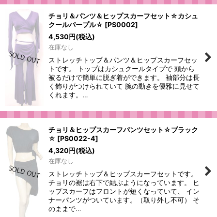
チョリ＆パンツ＆ヒップスカーフセット☆カシュ
クールパープル☆
[
PS0002
]
4,530
円
(税込)
在庫なし
ストレッチトップ＆パンツ＆ヒップスカーフセッ
トです。 トップはカシュクールタイプで 頭から
被るだけで簡単に脱ぎ着ができます。 袖部分は長
く飾りがつけられていて 腕の動きを優雅に見せて
くれます。…
チョリ＆ヒップスカーフパンツセット☆ブラック
☆
[
PS0022-4
]
4,320
円
(税込)
在庫なし
ストレッチトップ＆ヒップスカーフセットです。
チョリの裾は右下で結ぶようになっています。 ヒ
ップスカーフはフロントが短くなっていて、 イン
ナーパンツがついています。（取り外し不可） そ
のままで…