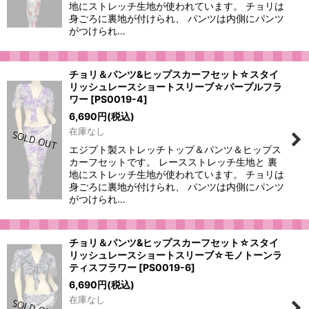
地にストレッチ生地が使われています。 チョリは
身ごろに裏地が付けられ、 パンツは内側にパンツ
がつけられ…
チョリ＆パンツ&ヒップスカーフセット☆スタイ
リッシュレースショートスリーブ☆パープルフラ
ワー
[
PS0019-4
]
6,690
円
(税込)
在庫なし
エジプト製ストレッチトップ＆パンツ＆ヒップス
カーフセットです。 レースストレッチ生地と 裏
地にストレッチ生地が使われています。 チョリは
身ごろに裏地が付けられ、 パンツは内側にパンツ
がつけられ…
チョリ＆パンツ&ヒップスカーフセット☆スタイ
リッシュレースショートスリーブ☆モノトーンラ
ティスフラワー
[
PS0019-6
]
6,690
円
(税込)
在庫なし