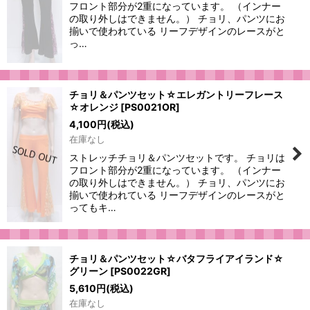
フロント部分が2重になっています。 （インナー
の取り外しはできません。） チョリ、パンツにお
揃いで使われている リーフデザインのレースがと
っ…
チョリ＆パンツセット☆エレガントリーフレース
☆オレンジ
[
PS0021OR
]
4,100
円
(税込)
在庫なし
ストレッチチョリ＆パンツセットです。 チョリは
フロント部分が2重になっています。 （インナー
の取り外しはできません。） チョリ、パンツにお
揃いで使われている リーフデザインのレースがと
ってもキ…
チョリ＆パンツセット☆バタフライアイランド☆
グリーン
[
PS0022GR
]
5,610
円
(税込)
在庫なし