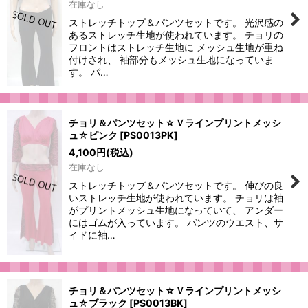
在庫なし
ストレッチトップ＆パンツセットです。 光沢感の
あるストレッチ生地が使われています。 チョリの
フロントはストレッチ生地に メッシュ生地が重ね
付けされ、 袖部分もメッシュ生地になっていま
す。 パ…
チョリ＆パンツセット☆Ｖラインプリントメッシ
ュ☆ピンク
[
PS0013PK
]
4,100
円
(税込)
在庫なし
ストレッチトップ＆パンツセットです。 伸びの良
いストレッチ生地が使われています。 チョリは袖
がプリントメッシュ生地になっていて、 アンダー
にはゴムが入っています。 パンツのウエスト、サ
イドに袖…
チョリ＆パンツセット☆Ｖラインプリントメッシ
ュ☆ブラック
[
PS0013BK
]