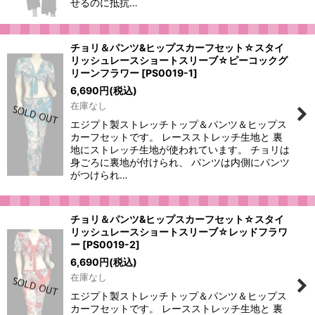
せるのに抵抗…
チョリ＆パンツ&ヒップスカーフセット☆スタイ
リッシュレースショートスリーブ☆ピーコックグ
リーンフラワー
[
PS0019-1
]
6,690
円
(税込)
在庫なし
エジプト製ストレッチトップ＆パンツ＆ヒップス
カーフセットです。 レースストレッチ生地と 裏
地にストレッチ生地が使われています。 チョリは
身ごろに裏地が付けられ、 パンツは内側にパンツ
がつけられ…
チョリ＆パンツ&ヒップスカーフセット☆スタイ
リッシュレースショートスリーブ☆レッドフラワ
ー
[
PS0019-2
]
6,690
円
(税込)
在庫なし
エジプト製ストレッチトップ＆パンツ＆ヒップス
カーフセットです。 レースストレッチ生地と 裏