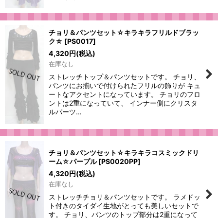
チョリ＆パンツセット☆キラキラフリルドブラッ
ク☆
[
PS0017
]
4,320
円
(税込)
在庫なし
ストレッチトップ＆パンツセットです。 チョリ、
パンツにお揃いで付けられたフリルの飾りが キュ
ートなアクセントになっています。 チョリのフロ
ントは2重になっていて、 インナー側にクリスタ
ルパーツ…
チョリ＆パンツセット☆キラキラコスミックドリ
ーム☆パープル
[
PS0020PP
]
4,320
円
(税込)
在庫なし
ストレッチチョリ＆パンツセットです。 ラメドッ
ト付きのタイダイ生地がとっても美しいセットで
す。 チョリ、パンツのトップ部分は2重になって