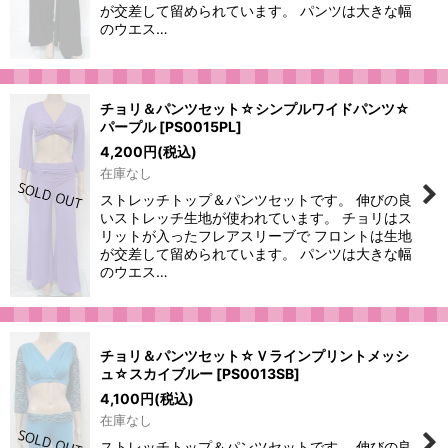
が交差して留められています。 パンツは大きな幅
のウエス…
チョリ＆パンツセット☆シンプルワイドパンツ☆
パープル
[
PS0015PL
]
4,200
円
(税込)
在庫なし
ストレッチトップ＆パンツセットです。 伸びの良
いストレッチ生地が使われています。 チョリはス
リットが入ったフレアスリーブで フロントは生地
が交差して留められています。 パンツは大きな幅
のウエス…
チョリ＆パンツセット☆Ｖラインプリントメッシ
ュ☆スカイブルー
[
PS0013SB
]
4,100
円
(税込)
在庫なし
ストレッチトップ＆パンツセットです。 伸びの良