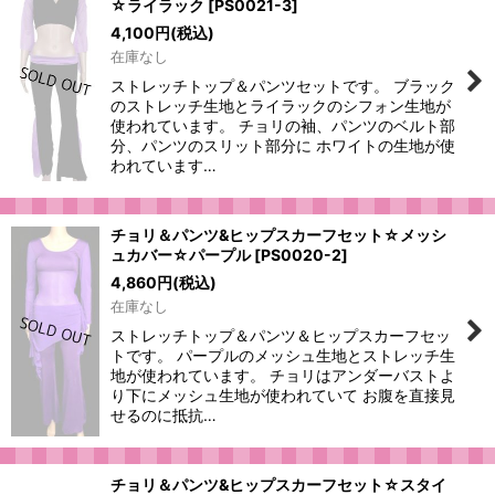
☆ライラック
[
PS0021-3
]
絞り込む
4,100
円
(税込)
在庫なし
ストレッチトップ＆パンツセットです。 ブラック
のストレッチ生地とライラックのシフォン生地が
使われています。 チョリの袖、パンツのベルト部
分、パンツのスリット部分に ホワイトの生地が使
われています…
チョリ＆パンツ&ヒップスカーフセット☆メッシ
ュカバー☆パープル
[
PS0020-2
]
4,860
円
(税込)
在庫なし
ストレッチトップ＆パンツ＆ヒップスカーフセッ
トです。 パープルのメッシュ生地とストレッチ生
地が使われています。 チョリはアンダーバストよ
り下にメッシュ生地が使われていて お腹を直接見
せるのに抵抗…
チョリ＆パンツ&ヒップスカーフセット☆スタイ