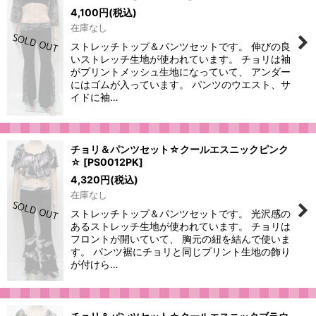
4,100
円
(税込)
在庫なし
ストレッチトップ＆パンツセットです。 伸びの良
いストレッチ生地が使われています。 チョリは袖
がプリントメッシュ生地になっていて、 アンダー
にはゴムが入っています。 パンツのウエスト、サ
イドに袖…
チョリ＆パンツセット☆クールエスニックピンク
☆
[
PS0012PK
]
4,320
円
(税込)
在庫なし
ストレッチトップ＆パンツセットです。 光沢感の
あるストレッチ生地が使われています。 チョリは
フロントが開いていて、 胸元の紐を結んで使いま
す。 パンツ裾にチョリと同じプリント生地の飾り
が付けら…