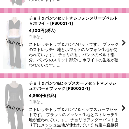
チョリ＆パンツセット☆シフォンスリーブベルト
☆ホワイト
[
PS0021-1
]
4,100
円
(税込)
在庫なし
ストレッチトップ＆パンツセットです。 ブラック
のストレッチ生地とホワイトのシフォン生地が使
われています。 チョリの袖、パンツのベルト部
分、パンツのスリット部分に ホワイトの生地が使
われています。…
チョリ＆パンツ&ヒップスカーフセット☆メッシ
ュカバー☆ブラック
[
PS0020-1
]
4,860
円
(税込)
在庫なし
ストレッチトップ＆パンツ＆ヒップスカーフセッ
トです。 ブラックのメッシュ生地とストレッチ生
地が使われています。 チョリはアンダーバストよ
り下にメッシュ生地が使われていて お腹を直接見