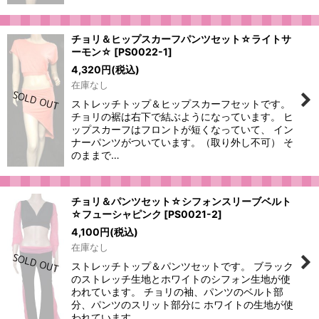
チョリ＆ヒップスカーフパンツセット☆ライトサ
ーモン☆
[
PS0022-1
]
4,320
円
(税込)
在庫なし
ストレッチトップ＆ヒップスカーフセットです。
チョリの裾は右下で結ぶようになっています。 ヒ
ップスカーフはフロントが短くなっていて、 イン
ナーパンツがついています。（取り外し不可） そ
のままで…
チョリ＆パンツセット☆シフォンスリーブベルト
☆フューシャピンク
[
PS0021-2
]
4,100
円
(税込)
在庫なし
ストレッチトップ＆パンツセットです。 ブラック
のストレッチ生地とホワイトのシフォン生地が使
われています。 チョリの袖、パンツのベルト部
分、パンツのスリット部分に ホワイトの生地が使
われています。…