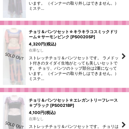
います。 （インナーの取り外しはできません。）
ミステ…
チョリ＆パンツセット☆キラキラコスミックドリ
ーム☆サーモンピンク
[
PS0020SP
]
4,320
円
(税込)
在庫なし
ストレッチチョリ＆パンツセットです。 ラメドッ
ト付きのタイダイ生地がとっても美しいセットで
す。 チョリ、パンツのトップ部分は2重になって
います。 （インナーの取り外しはできません。）
ミステ…
チョリ＆パンツセット☆エレガントリーフレース
☆ブラック
[
PS0021BP
]
4,100
円
(税込)
在庫なし
ストレッチチョリ＆パンツセットです。 チョリは