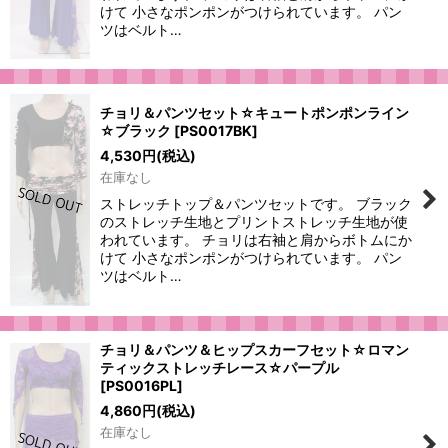
けて 小さなポンポンがつけられています。 パン
ツはベルト…
チョリ＆パンツセット☆キュートポンポンライン
☆ブラック
[
PS0017BK
]
4,530
円
(税込)
在庫なし
ストレッチトップ＆パンツセットです。 ブラック
のストレッチ生地とプリントストレッチ生地が使
われています。 チョリは右袖と肩からボトムにか
けて 小さなポンポンがつけられています。 パン
ツはベルト…
チョリ＆パンツ＆ヒップスカーフセット☆ロマン
ティックストレッチレース☆パープル
[
PS0016PL
]
4,860
円
(税込)
在庫なし