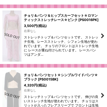
チョリ＆パンツ＆ヒップスカーフセット☆ロマン
ティックストレッチレース☆ピンク
[
PS0016PK
]
3,500
円
(税込)
在庫なし
ストレッチトップ＆パンツセットです。 ストレッ
チ生地、レースストレッチ、シフォン生地が使わ
れています。 チョリのフロントはストレッチ生地
に レースが重ね付けられています。 レースパン
ツはアンダ…
チョリ＆パンツセット☆シンプルワイドパンツ☆
ブラック
[
PS0015BK
]
4,320
円
(税込)
在庫なし
ストレッチトップ＆パンツセットです。 伸びの良
いストレッチ生地が使われています。 チョリはス
リットが入ったフレアスリーブで フロントは生地