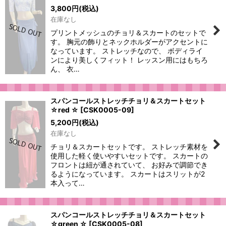
3,800
円
(税込)
在庫なし
プリントメッシュのチョリ＆スカートのセットで
す。 胸元の飾りとネックホルダーがアクセントに
なっています。 ストレッチなので、 ボディライ
ンにより美しくフィット！ レッスン用にはもちろ
ん、 衣…
スパンコールストレッチチョリ＆スカートセット
☆red ☆
[
CSK0005-09
]
5,200
円
(税込)
在庫なし
チョリ＆スカートセットです。 ストレッチ素材を
使用した軽く使いやすいセットです。 スカートの
フロントは紐が通されていて、 お好みで調節でき
るようになっています。 スカートはスリットが2
本入って…
スパンコールストレッチチョリ＆スカートセット
☆green ☆
[
CSK0005-08
]