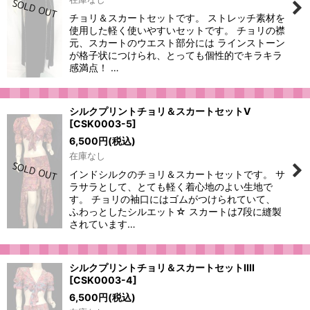
チョリ＆スカートセットです。 ストレッチ素材を
使用した軽く使いやすいセットです。 チョリの襟
元、スカートのウエスト部分には ラインストーン
が格子状につけられ、とっても個性的でキラキラ
感満点！ …
シルクプリントチョリ＆スカートセットV
[
CSK0003-5
]
6,500
円
(税込)
在庫なし
インドシルクのチョリ＆スカートセットです。 サ
ラサラとして、とても軽く着心地のよい生地で
す。 チョリの袖口にはゴムがつけられていて、
ふわっとしたシルエット☆ スカートは7段に縫製
されています…
シルクプリントチョリ＆スカートセットIIII
[
CSK0003-4
]
6,500
円
(税込)