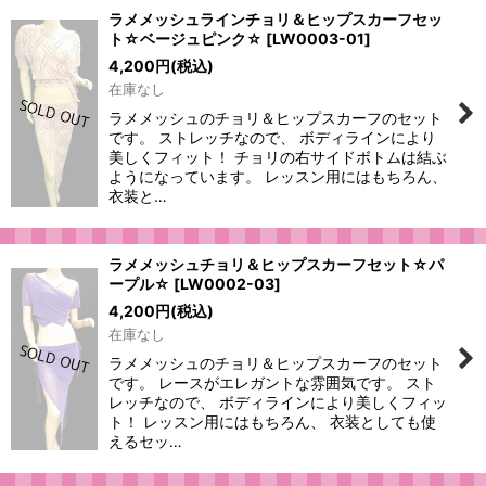
ラメメッシュラインチョリ＆ヒップスカーフセッ
ト☆ベージュピンク☆
[
LW0003-01
]
4,200
円
(税込)
在庫なし
ラメメッシュのチョリ＆ヒップスカーフのセット
です。 ストレッチなので、 ボディラインにより
美しくフィット！ チョリの右サイドボトムは結ぶ
ようになっています。 レッスン用にはもちろん、
衣装と…
ラメメッシュチョリ＆ヒップスカーフセット☆パ
ープル☆
[
LW0002-03
]
4,200
円
(税込)
在庫なし
ラメメッシュのチョリ＆ヒップスカーフのセット
です。 レースがエレガントな雰囲気です。 スト
レッチなので、 ボディラインにより美しくフィッ
ト！ レッスン用にはもちろん、 衣装としても使
えるセッ…