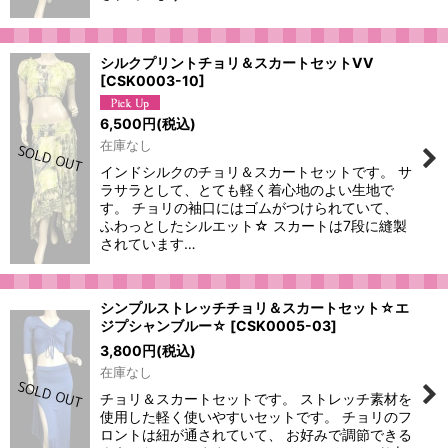
シルクプリントチョリ＆スカートセットVV
[
CSK0003-10
]
6,500
円
(税込)
在庫なし
インドシルクのチョリ＆スカートセットです。 サ
ラサラとして、とても軽く着心地のよい生地で
す。 チョリの袖口にはゴムがつけられていて、
ふわっとしたシルエット☆ スカートは7段に縫製
されています…
シンプルストレッチチョリ＆スカートセット☆エ
ジプシャンブルー☆
[
CSK0005-03
]
3,800
円
(税込)
在庫なし
チョリ＆スカートセットです。 ストレッチ素材を
使用した軽く使いやすいセットです。 チョリのフ
ロントは紐が通されていて、 お好みで調節できる