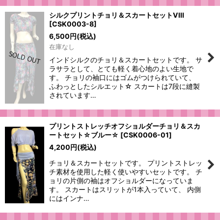
シルクプリントチョリ＆スカートセットVIII
[
CSK0003-8
]
6,500
円
(税込)
在庫なし
インドシルクのチョリ＆スカートセットです。 サ
ラサラとして、とても軽く着心地のよい生地で
す。 チョリの袖口にはゴムがつけられていて、
ふわっとしたシルエット☆ スカートは7段に縫製
されています…
プリントストレッチオフショルダーチョリ＆スカ
ートセット☆ブルー☆
[
CSK0006-01
]
4,200
円
(税込)
チョリ＆スカートセットです。 プリントストレッ
チ素材を使用した軽く使いやすいセットです。 チ
ョリの片側の袖はオフショルダーになっていま
す。 スカートはスリットが1本入っていて、 内側
にはインナ…