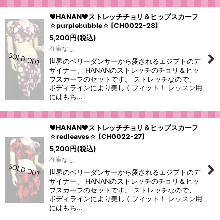
♥HANAN♥ストレッチチョリ＆ヒップスカーフ
☆purplebubble☆
[
CH0022-28
]
5,200
円
(税込)
在庫なし
世界のベリーダンサーから愛されるエジプトのデ
ザイナー、 HANANのストレッチのチョリ＆ヒッ
プスカーフのセットです。 ストレッチなので、
ボディラインにより美しくフィット！ レッスン用
にはもち…
♥HANAN♥ストレッチチョリ＆ヒップスカーフ
☆redleaves☆
[
CH0022-27
]
5,200
円
(税込)
在庫なし
世界のベリーダンサーから愛されるエジプトのデ
ザイナー、 HANANのストレッチのチョリ＆ヒッ
プスカーフのセットです。 ストレッチなので、
ボディラインにより美しくフィット！ レッスン用
にはもち…