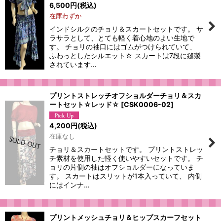
6,500
円
(税込)
在庫わずか
インドシルクのチョリ＆スカートセットです。 サ
ラサラとして、とても軽く着心地のよい生地で
す。 チョリの袖口にはゴムがつけられていて、
ふわっとしたシルエット☆ スカートは7段に縫製
されています…
プリントストレッチオフショルダーチョリ＆スカ
ートセット☆レッド☆
[
CSK0006-02
]
4,200
円
(税込)
在庫なし
チョリ＆スカートセットです。 プリントストレッ
チ素材を使用した軽く使いやすいセットです。 チ
ョリの片側の袖はオフショルダーになっていま
す。 スカートはスリットが1本入っていて、 内側
にはインナ…
プリントメッシュチョリ＆ヒップスカーフセット