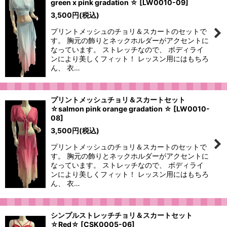
green x pink gradation ☆
[
LW0010-09
]
絞り込む
3,500
円
(税込)
プリントメッシュのチョリ＆スカートのセットで
す。 胸元の飾りとネックホルダーがアクセントに
なっています。 ストレッチなので、 ボディライ
ンにより美しくフィット！ レッスン用にはもちろ
ん、 衣…
プリントメッシュチョリ＆スカートセット
☆salmon pink orange gradation ☆
[
LW0010-
08
]
3,500
円
(税込)
プリントメッシュのチョリ＆スカートのセットで
す。 胸元の飾りとネックホルダーがアクセントに
なっています。 ストレッチなので、 ボディライ
ンにより美しくフィット！ レッスン用にはもちろ
ん、 衣…
シンプルストレッチチョリ＆スカートセット
☆Red☆
[
CSK0005-06
]