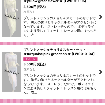
☆yellow green flower ☆
[
LW0010-05
]
3,500
円
(税込)
在庫なし
プリントメッシュのチョリ＆スカートのセットで
す。 胸元の飾りとネックホルダーがアクセントに
なっています。 ストレッチなので、 ボディライ
ンにより美しくフィット！ レッスン用にはもちろ
ん、 衣…
プリントメッシュチョリ＆スカートセット
☆turquoise pink gradation ☆
[
LW0010-04
]
3,500
円
(税込)
在庫なし
プリントメッシュのチョリ＆スカートのセットで
す。 胸元の飾りとネックホルダーがアクセントに
なっています。 ストレッチなので、 ボディライ
ンにより美しくフィット！ レッスン用にはもちろ
ん、 衣…