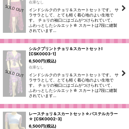
在庫なし
インドシルクのチョリ＆スカートセットです。 サ
ラサラとして、とても軽く着心地のよい生地で
す。 チョリの袖口にはゴムがつけられていて、
ふわっとしたシルエット☆ スカートは7段に縫製
されています…
シルクプリントチョリ＆スカートセットI
[
CSK0003-1
]
6,500
円
(税込)
在庫なし
インドシルクのチョリ＆スカートセットです。 サ
ラサラとして、とても軽く着心地のよい生地で
す。 チョリの袖口にはゴムがつけられていて、
ふわっとしたシルエット☆ スカートは7段に縫製
されています…
レースチョリ＆スカートセット☆パステルカラー
☆
[
CSK0002-3
]
6,500
円
(税込)