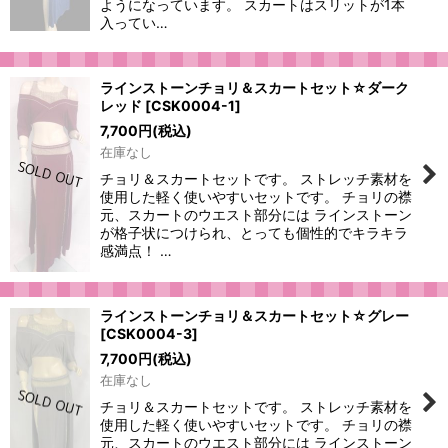
ようになっています。 スカートはスリットが1本
入ってい…
ラインストーンチョリ＆スカートセット☆ダーク
レッド
[
CSK0004-1
]
7,700
円
(税込)
在庫なし
チョリ＆スカートセットです。 ストレッチ素材を
使用した軽く使いやすいセットです。 チョリの襟
元、スカートのウエスト部分には ラインストーン
が格子状につけられ、とっても個性的でキラキラ
感満点！ …
ラインストーンチョリ＆スカートセット☆グレー
[
CSK0004-3
]
7,700
円
(税込)
在庫なし
チョリ＆スカートセットです。 ストレッチ素材を
使用した軽く使いやすいセットです。 チョリの襟
元、スカートのウエスト部分には ラインストーン